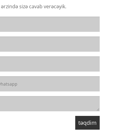
rzində sizə cavab verəcəyik.