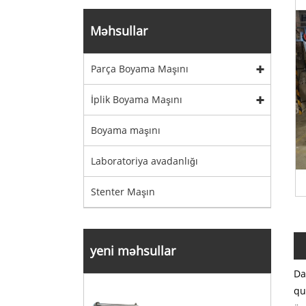
Məhsullar
Parça Boyama Maşını
İplik Boyama Maşını
Boyama maşını
Laboratoriya avadanlığı
Stenter Maşın
yeni məhsullar
Da
qu