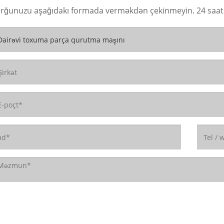
rğunuzu aşağıdakı formada verməkdən çekinmeyin. 24 saat ə