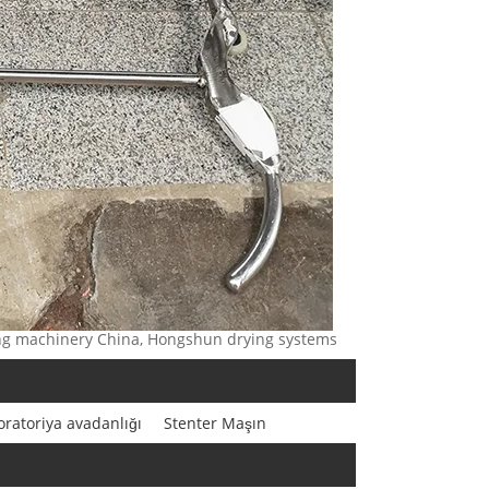
sing machinery China, Hongshun drying systems
oratoriya avadanlığı
Stenter Maşın