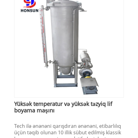
Yüksək temperatur və yüksək təzyiq lif
boyama maşını
Tech ilə ənənəni qarışdıran ənənəni, etibarlılıq
üçün təqib olunan 10 illik sübut edilmiş klassik