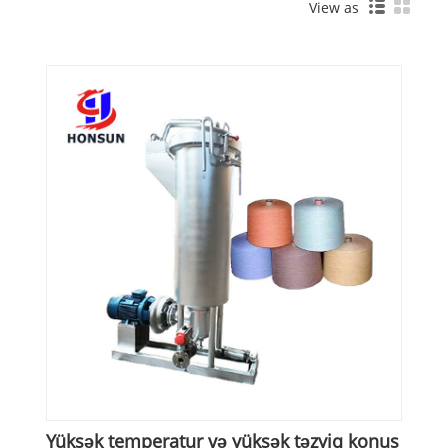
View as
Yüksək temperatur və yüksək təzyiq konus