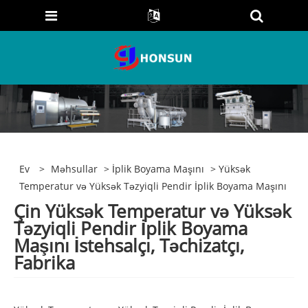
Ev
>
Məhsullar
>
İplik Boyama Maşını
> Yüksək
Temperatur və Yüksək Təzyiqli Pendir İplik Boyama Maşını
Çin Yüksək Temperatur və Yüksək
Təzyiqli Pendir İplik Boyama
Maşını İstehsalçı, Təchizatçı,
Fabrika