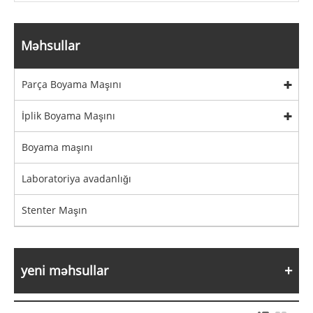
Məhsullar
Parça Boyama Maşını
İplik Boyama Maşını
Boyama maşını
Laboratoriya avadanlığı
Stenter Maşın
yeni məhsullar