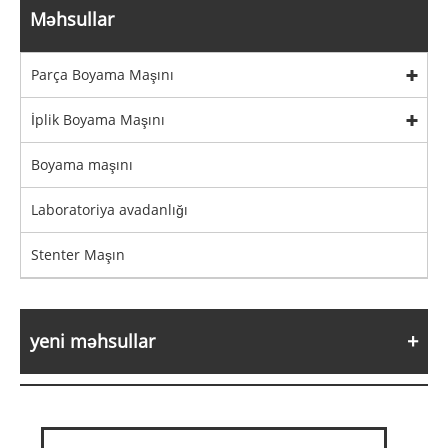
Məhsullar
Parça Boyama Maşını
İplik Boyama Maşını
Boyama maşını
Laboratoriya avadanlığı
Stenter Maşın
yeni məhsullar