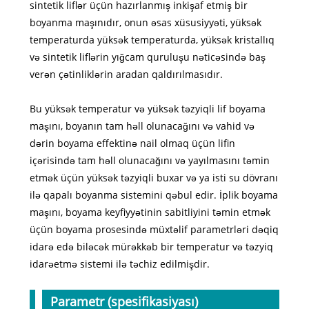
sintetik liflər üçün hazırlanmış inkişaf etmiş bir
boyanma maşınıdır, onun əsas xüsusiyyəti, yüksək
temperaturda yüksək temperaturda, yüksək kristallıq
və sintetik liflərin yığcam quruluşu nəticəsində baş
verən çətinliklərin aradan qaldırılmasıdır.
Bu yüksək temperatur və yüksək təzyiqli lif boyama
maşını, boyanın tam həll olunacağını və vahid və
dərin boyama effektinə nail olmaq üçün lifin
içərisində tam həll olunacağını və yayılmasını təmin
etmək üçün yüksək təzyiqli buxar və ya isti su dövranı
ilə qapalı boyanma sistemini qəbul edir. İplik boyama
maşını, boyama keyfiyyətinin sabitliyini təmin etmək
üçün boyama prosesində müxtəlif parametrləri dəqiq
idarə edə biləcək mürəkkəb bir temperatur və təzyiq
idarəetmə sistemi ilə təchiz edilmişdir.
Parametr (spesifikasiyası)