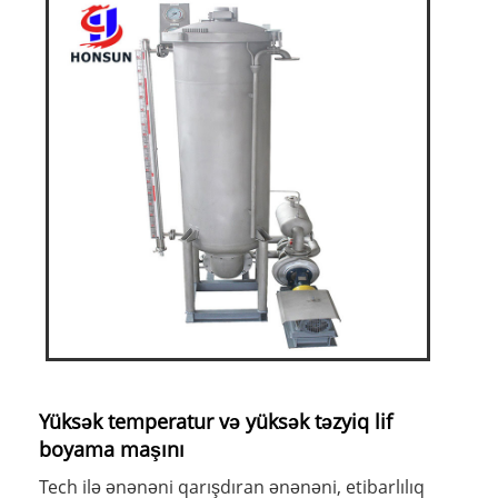
Yüksək temperatur və yüksək təzyiq lif
boyama maşını
Tech ilə ənənəni qarışdıran ənənəni, etibarlılıq