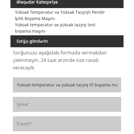
Əlaqədar Kateqoriya
Yüksək Temperatur və Yüksək Təzyiqli Pendir
İplik Boyama Maşını
Yüksək temperatur və yüksək təzyiq lent
boyama maşını
Sorğu göndərin
Sorğunuzu aşağıdakı formada verməkdən
çekinmeyin. 24 saat ərzində sizə cavab
verəcəyik.