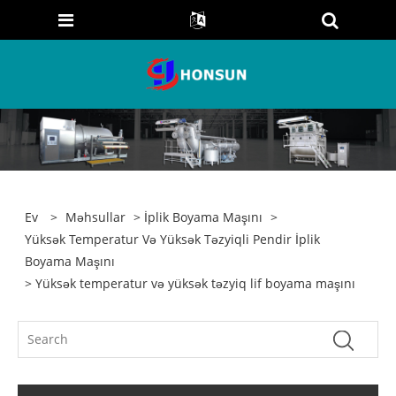
Ev
>
Məhsullar
>
İplik Boyama Maşını
>
Yüksək Temperatur Və Yüksək Təzyiqli Pendir İplik
Boyama Maşını
> Yüksək temperatur və yüksək təzyiq lif boyama maşını