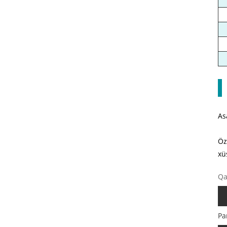
As
Öz
xü
Qa
Pa