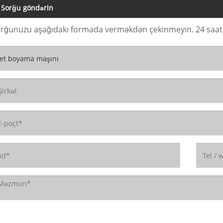
Sorğu göndərin
rğunuzu aşağıdakı formada verməkdən çekinmeyin. 24 saat ə