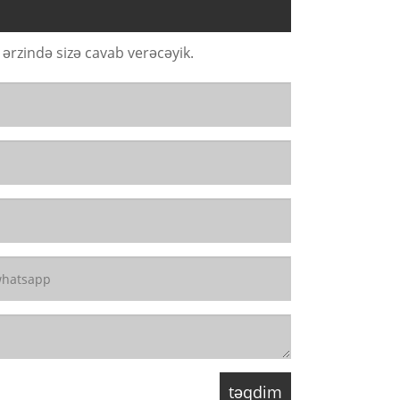
rzində sizə cavab verəcəyik.