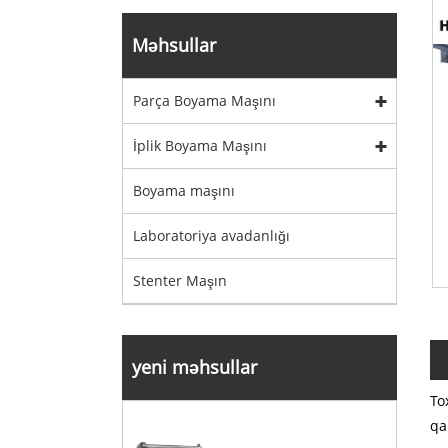
Məhsullar
Parça Boyama Maşını
İplik Boyama Maşını
Boyama maşını
Laboratoriya avadanlığı
Stenter Maşın
yeni məhsullar
To
qa