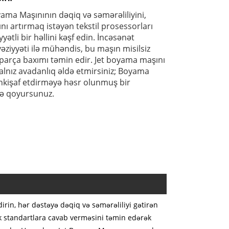
ma Maşınının dəqiq və səmərəliliyini,
ı artırmaq istəyən tekstil prosessorları
yətli bir həllini kəşf edin. İncəsənət
əziyyəti ilə mühəndis, bu maşın misilsiz
ə parça baxımı təmin edir. Jet boyama maşını
yalnız avadanlıq əldə etmirsiniz; Boyama
 inkişaf etdirməyə həsr olunmuş bir
ə qoyursunuz.
rin, hər dəstəyə dəqiq və səmərəliliyi gətirən
ək standartlara cavab verməsini təmin edərək